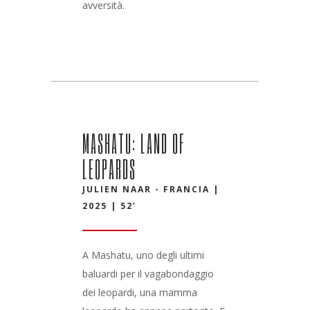
avversità.
MASHATU: LAND OF
LEOPARDS
JULIEN NAAR - FRANCIA |
2025 | 52’
A Mashatu, uno degli ultimi
baluardi per il vagabondaggio
dei leopardi, una mamma