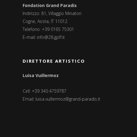
Fondation Grand Paradis
Indirizzo: 81, Villaggio Minatori
Cogne, Aosta, IT 11012
Telefono: +39 0165 75301
E-mail:
info@28.gpff.it
DIRETTORE ARTISTICO
Luisa Vuillermoz
Cell: +39 340 4759787
Email:
luisa.vuillermoz@grand-paradis.it