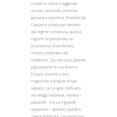
castelli in rovina e leggende
oscure, nasconde un’anima
genuina e autentica. Protetta dai
Carpazi e isolata per decenni
dal regime comunista, questa
regione ha preservato un
ecosistema straordinario,
rimasto inalterato dal
medioevo. Qui vive la più grande
popolazione di orsi bruni in
Europa, insieme a linci
magnifiche e branchi di lupi
selvatici. Le cicogne nidificano
nei villaggi medievali, mentre i
pipistrelli – tra cui il grande
vespertilio – abitano castelli e
chiese fortificate, cacciando nei