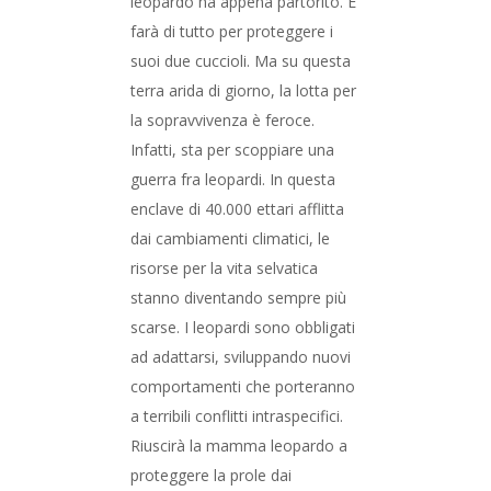
leopardo ha appena partorito. E
farà di tutto per proteggere i
suoi due cuccioli. Ma su questa
terra arida di giorno, la lotta per
la sopravvivenza è feroce.
Infatti, sta per scoppiare una
guerra fra leopardi. In questa
enclave di 40.000 ettari afflitta
dai cambiamenti climatici, le
risorse per la vita selvatica
stanno diventando sempre più
scarse. I leopardi sono obbligati
ad adattarsi, sviluppando nuovi
comportamenti che porteranno
a terribili conflitti intraspecifici.
Riuscirà la mamma leopardo a
proteggere la prole dai