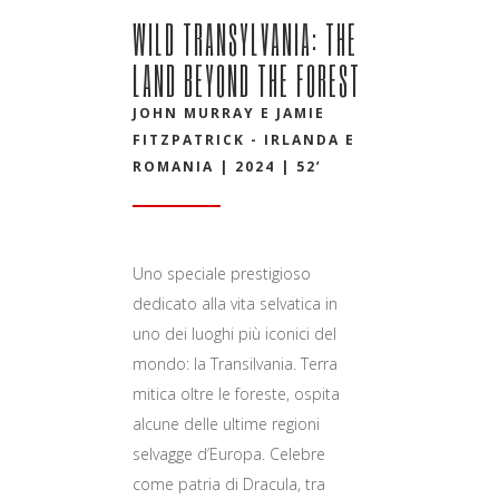
WILD TRANSYLVANIA: THE
LAND BEYOND THE FOREST
JOHN MURRAY E JAMIE
FITZPATRICK - IRLANDA E
ROMANIA | 2024 | 52’
Uno speciale prestigioso
dedicato alla vita selvatica in
uno dei luoghi più iconici del
mondo: la Transilvania. Terra
mitica oltre le foreste, ospita
alcune delle ultime regioni
selvagge d’Europa. Celebre
come patria di Dracula, tra