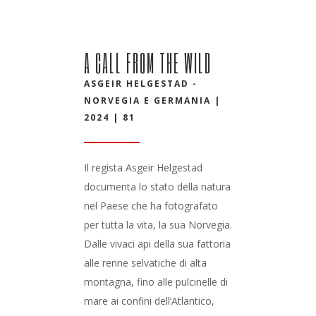
A CALL FROM THE WILD
ASGEIR HELGESTAD -
NORVEGIA E GERMANIA |
2024 | 81
Il regista Asgeir Helgestad
documenta lo stato della natura
nel Paese che ha fotografato
per tutta la vita, la sua Norvegia.
Dalle vivaci api della sua fattoria
alle renne selvatiche di alta
montagna, fino alle pulcinelle di
mare ai confini dell’Atlantico,