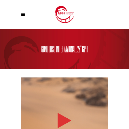
CONCORSO INTERNAZIONALE 28° GPFF