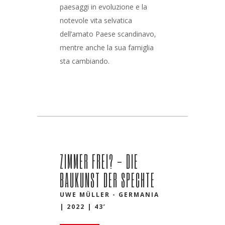
paesaggi in evoluzione e la
notevole vita selvatica
dell’amato Paese scandinavo,
mentre anche la sua famiglia
sta cambiando.
ZIMMER FREI? - DIE
BAUKUNST DER SPECHTE
UWE MÜLLER - GERMANIA
| 2022 | 43’