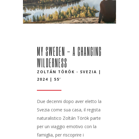
MY SWEDEN - A CHANGING
WILDERNESS
ZOLTÁN TÖRÖK - SVEZIA |
2024 | 55’
Due decenni dopo aver eletto la
Svezia come sua casa, il regista
naturalistico Zoltán Török parte
per un viaggio emotivo con la
famiglia, per riscoprire i