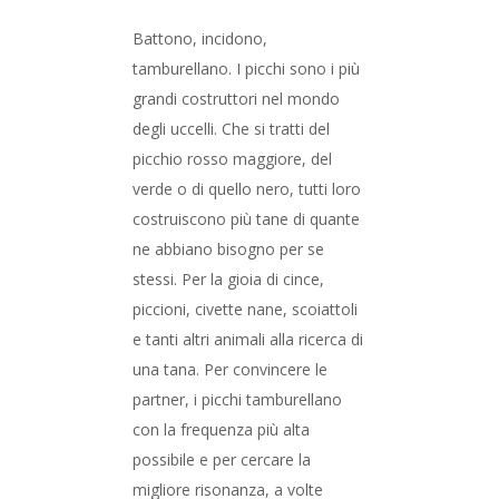
Battono, incidono,
tamburellano. I picchi sono i più
grandi costruttori nel mondo
degli uccelli. Che si tratti del
picchio rosso maggiore, del
verde o di quello nero, tutti loro
costruiscono più tane di quante
ne abbiano bisogno per se
stessi. Per la gioia di cince,
piccioni, civette nane, scoiattoli
e tanti altri animali alla ricerca di
una tana. Per convincere le
partner, i picchi tamburellano
con la frequenza più alta
possibile e per cercare la
migliore risonanza, a volte