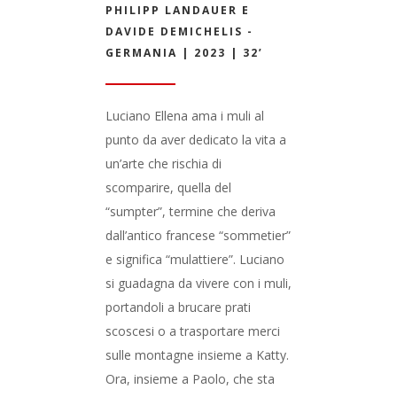
PHILIPP LANDAUER E
DAVIDE DEMICHELIS -
GERMANIA | 2023 | 32’
Luciano Ellena ama i muli al
punto da aver dedicato la vita a
un’arte che rischia di
scomparire, quella del
“sumpter”, termine che deriva
dall’antico francese “sommetier”
e significa “mulattiere”. Luciano
si guadagna da vivere con i muli,
portandoli a brucare prati
scoscesi o a trasportare merci
sulle montagne insieme a Katty.
Ora, insieme a Paolo, che sta