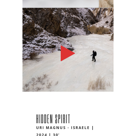
HIDDEN SPIRIT
URI MAGNUS - ISRAELE |
2024 | 30’