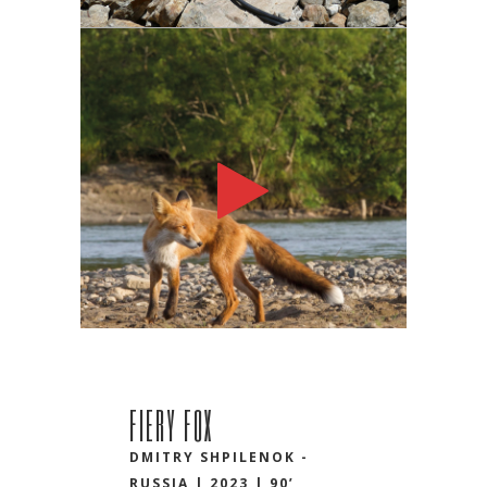
FIERY FOX
DMITRY SHPILENOK -
RUSSIA | 2023 | 90’