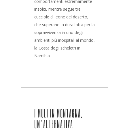
comportamenti estremamente
insoliti, mentre segue tre
cucciole di leone del deserto,
che superano la dura lotta per la
sopravvivenza in uno degli
ambienti più inospitali al mondo,
la Costa degli scheletri in
Namibia.
I MULI IN MONTAGNA,
UN’ALTERNATIVA