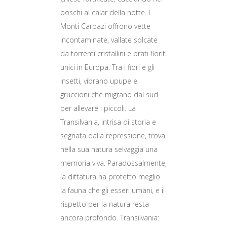
boschi al calar della notte. I
Monti Carpazi offrono vette
incontaminate, vallate solcate
da torrenti cristallini e prati fioriti
unici in Europa. Tra i fiori e gli
insetti, vibrano upupe e
gruccioni che migrano dal sud
per allevare i piccoli. La
Transilvania, intrisa di storia e
segnata dalla repressione, trova
nella sua natura selvaggia una
memoria viva. Paradossalmente,
la dittatura ha protetto meglio
la fauna che gli esseri umani, e il
rispetto per la natura resta
ancora profondo. Transilvania: