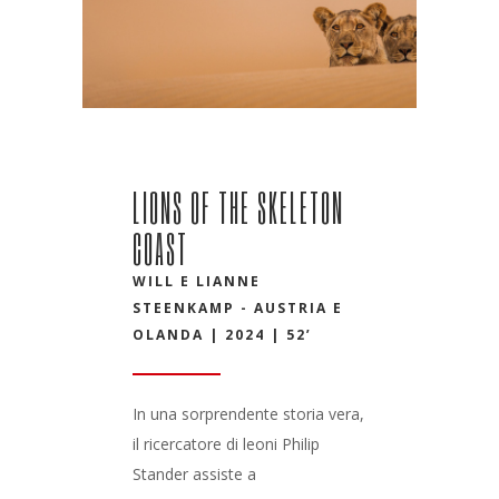
LIONS OF THE SKELETON
COAST
WILL E LIANNE
STEENKAMP - AUSTRIA E
OLANDA | 2024 | 52’
In una sorprendente storia vera,
il ricercatore di leoni Philip
Stander assiste a