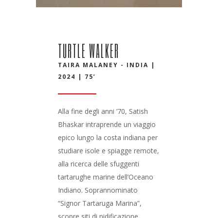
TURTLE WALKER
TAIRA MALANEY - INDIA |
2024 | 75’
Alla fine degli anni ’70, Satish
Bhaskar intraprende un viaggio
epico lungo la costa indiana per
studiare isole e spiagge remote,
alla ricerca delle sfuggenti
tartarughe marine dell’Oceano
Indiano. Soprannominato
“Signor Tartaruga Marina”,
scopre siti di nidificazione