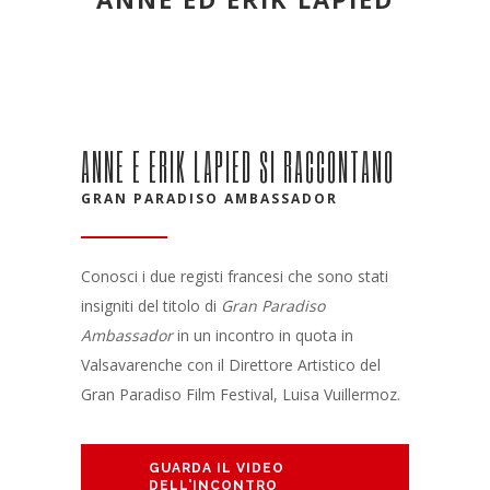
ANNE E ERIK LAPIED SI RACCONTANO
GRAN PARADISO AMBASSADOR
Conosci i due registi francesi che sono stati
insigniti del titolo di
Gran Paradiso
Ambassador
in un incontro in quota in
Valsavarenche con il Direttore Artistico del
Gran Paradiso Film Festival, Luisa Vuillermoz.
GUARDA IL VIDEO
DELL'INCONTRO