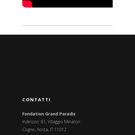
CONTATTI
Fondation Grand Paradis
Indirizzo: 81, Villaggio Minatori
Cogne, Aosta, IT 11012