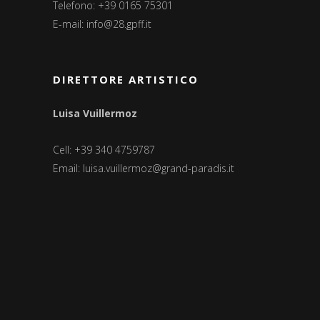
Telefono: +39 0165 75301
E-mail:
info@28.gpff.it
DIRETTORE ARTISTICO
Luisa Vuillermoz
Cell: +39 340 4759787
Email:
luisa.vuillermoz@grand-paradis.it