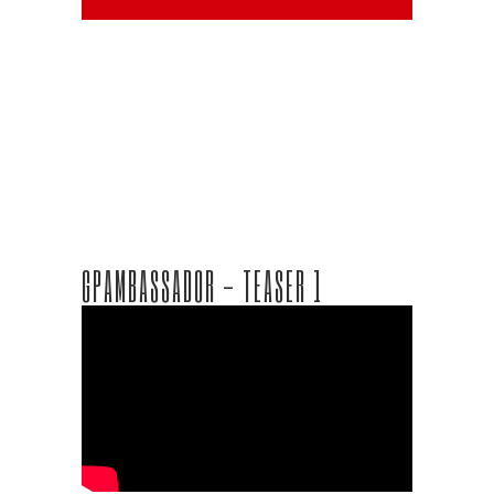
GPAMBASSADOR - TEASER 1