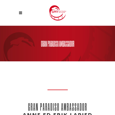
GRAN PARADISO AMBASSADOR
GRAN PARADISO AMBASSADOR
ANNE ED ERIK LAPIED