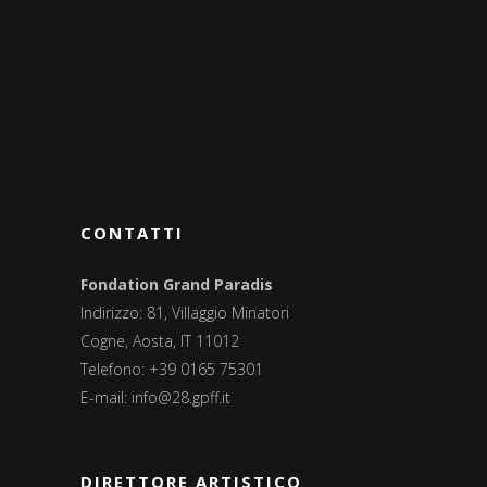
CONTATTI
Fondation Grand Paradis
Indirizzo: 81, Villaggio Minatori
Cogne, Aosta, IT 11012
Telefono: +39 0165 75301
E-mail:
info@28.gpff.it
DIRETTORE ARTISTICO